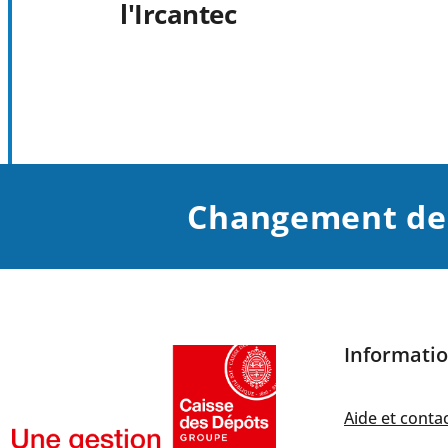
l'Ircantec
Changement de s
Informatio
Aide et conta