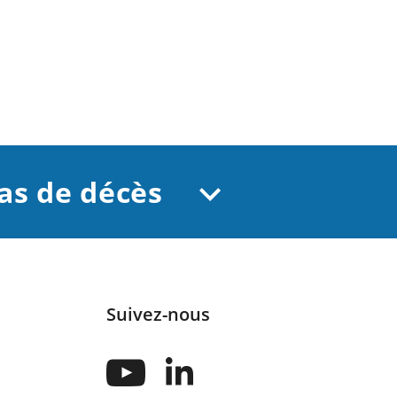
cas de décès
Suivez-nous
Suivez-
Suivez-
nous
nous