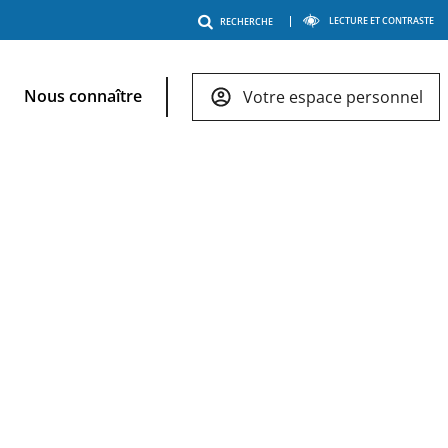
Menu
LECTURE ET CONTRASTE
RECHERCHE
outils
Nous connaître
Votre espace personnel