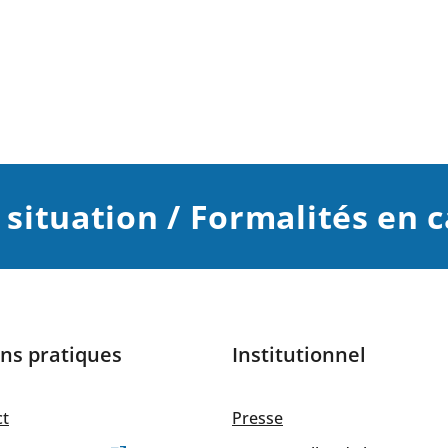
ituation / Formalités en 
ns pratiques
Institutionnel
ct
Presse