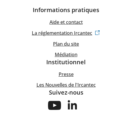
Informations pratiques
Aide et contact
La réglementation Ircantec
Plan du site
Médiation
Institutionnel
Presse
Les Nouvelles de l'Ircantec
Suivez-nous
Suivez-
Suivez-
nous
nous
sur
sur
Youtube
Linkedin