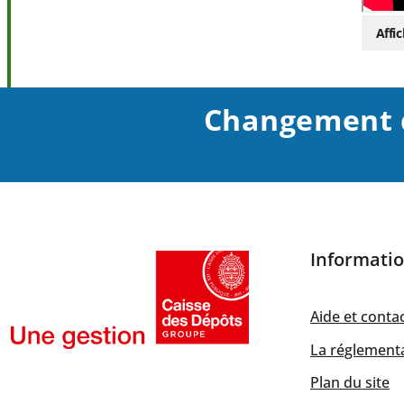
Affic
Changement de s
Informatio
Aide et conta
La réglementa
Plan du site