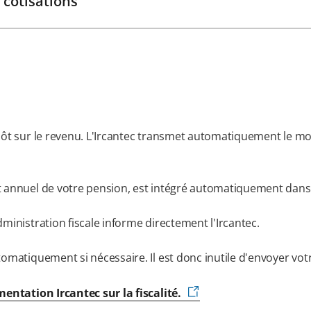
 cotisations
pôt sur le revenu. L'Ircantec transmet automatiquement le mo
t annuel de votre pension, est intégré automatiquement dans
ministration fiscale informe directement l'Ircantec.
omatiquement si nécessaire. Il est donc inutile d'envoyer votre
mentation Ircantec sur la fiscalité.