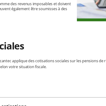
comme des revenus imposables et doivent
 peuvent également être soumisses à des
ciales
rcantec applique des cotisations sociales sur les pensions de 
lon votre situation fiscale.