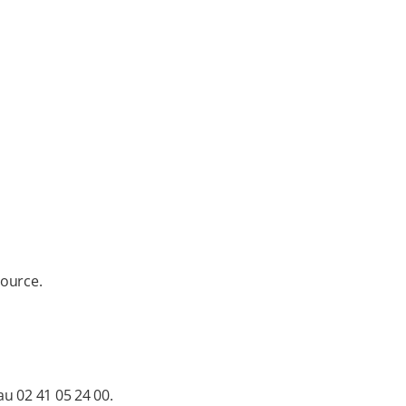
source.
au 02 41 05 24 00.