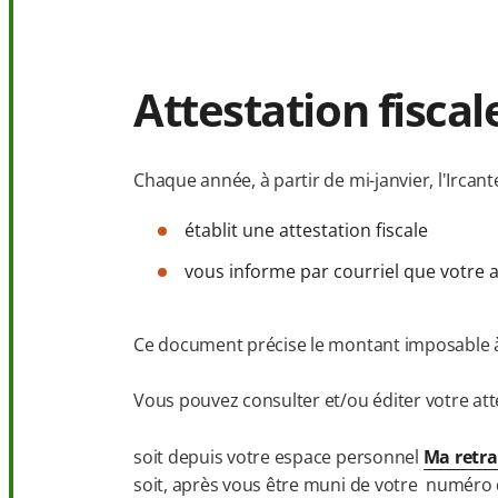
Attestation fiscal
Chaque année, à partir de mi-janvier, l'Ircante
établit une attestation fiscale
vous informe par courriel que votre at
Ce document précise le montant imposable à d
Vous pouvez consulter et/ou éditer votre atte
soit depuis votre espace personnel
Ma retra
soit, après vous être muni de votre numéro de