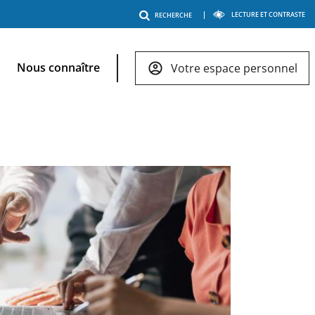
Menu
LECTURE ET CONTRASTE
RECHERCHE
outils
Nous connaître
Votre espace personnel