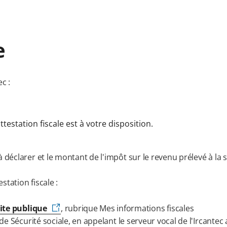
e
c :
testation fiscale est à votre disposition.
éclarer et le montant de l'impôt sur le revenu prélevé à la 
station fiscale :
ite publique
, rubrique Mes informations fiscales
 Sécurité sociale, en appelant le serveur vocal de l'Ircantec 