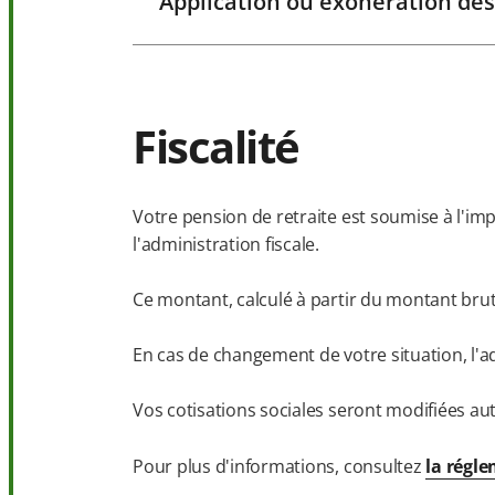
Application ou exonération des
Fiscalité
Votre pension de retraite est soumise à l'im
l'administration fiscale.
Ce montant, calculé à partir du montant bru
En cas de changement de votre situation, l'ad
Vos cotisations sociales seront modifiées aut
Pour plus d'informations, consultez
la régle