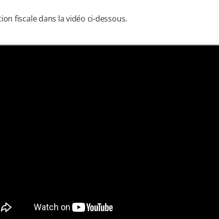
n fiscale dans la vidéo ci-dessous.
r à la vidéo