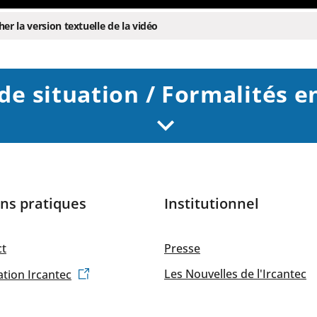
her la version textuelle de la vidéo
ituation / Formalités en 
ns pratiques
Institutionnel
ct
Presse
Les Nouvelles de l'Ircantec
tion Ircantec