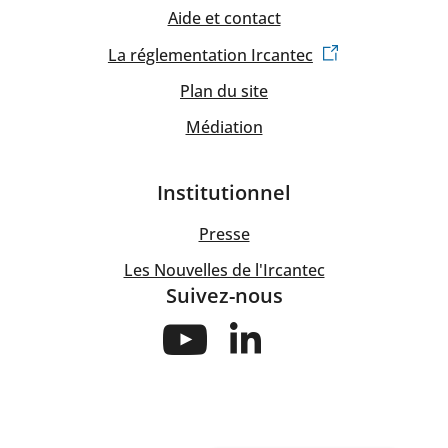
Aide et contact
La réglementation Ircantec
Plan du site
Médiation
Institutionnel
Presse
Les Nouvelles de l'Ircantec
Suivez-nous
Suivez-
Suivez-
nous
nous
sur
sur
Youtube
Linkedin